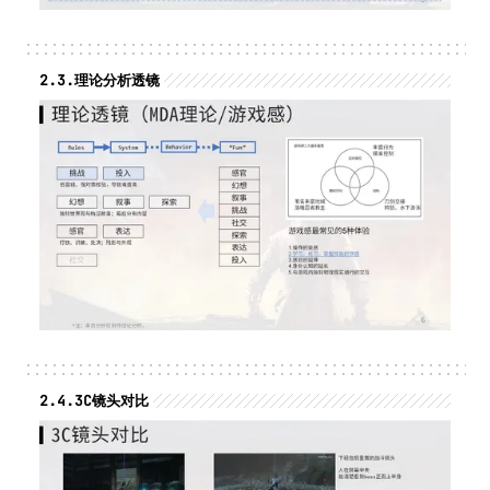
2.3.
理论分析透镜
2.4.
3C镜头对比