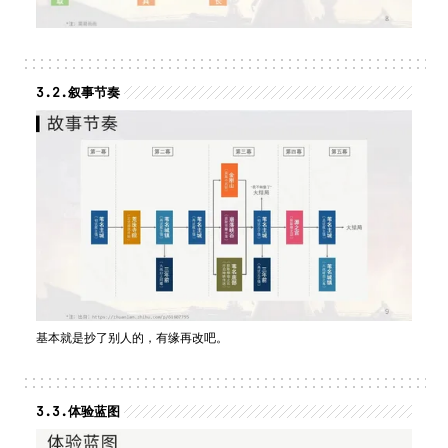
3.2.
叙事节奏
基本就是抄了别人的，有缘再改吧。
3.3.
体验蓝图