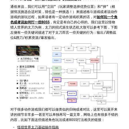
通俗来说，我们可以用“立回”（玩家调整选择优势位置）和“择”（根
据情况挑选合适对策，猜也是一种挑选！）来描述格斗游戏或者说动作
游戏的游玩过程，如果读者有一定动作游戏积累的话，对
如何玩一个角
色或者说如何打一些BOSS
，肯定是有自己的心得的。我们这里以怪物
猎人世界的太刀为例，太刀的招式派生状态机大致可以参考下图，下图
左侧有一些关键词描述了对于太刀而言一些关键的行为：输出/调整战
位&蹭刀/积累资源/爆发输出。
对于很多动作游戏我们都可以做类似的归纳或者对比，这里可以展开来
讲的细节非常多——甚至可以单独再写一篇文章，网络上也有很多不错的
内容，比如下面这些描述角色玩法或者BOSS打法相关的链接：
怪猎世界太刀基础操作指南