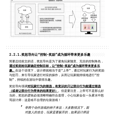
2.2.1.
奖惩导向让“控制-奖励”成为循环带来更多乐趣
简要总结前文的话，奖惩导向是为了避免玩家随意、无目的控制角色，
通过奖惩给玩家确定控制目标，让“控制-奖励”成为循环带来更多乐
趣。
在这个语境下，设计师就相当于是“上帝”，通过对玩家行为的奖励
与惩罚，来引导玩家进行对应的操作，从而让玩家能持续地进行“控
制”，持续的在游玩中获得乐趣。
奖惩导向强调
对玩家行为的筛选，有意识的只让部分行为能通过筛选
（或者让部分行为带来的结果更好）
。但是要注意，上帝可不是那么好
当的，奖惩的逻辑必须清晰明确符合道理，小心玩家会在一头雾水中怒
骂设计师：这是啥不合理的垃圾游戏！
举两个动作游戏的例子来说：大多数情况下，面
对敌人的攻击，玩家是要躲开的，如果设计师设