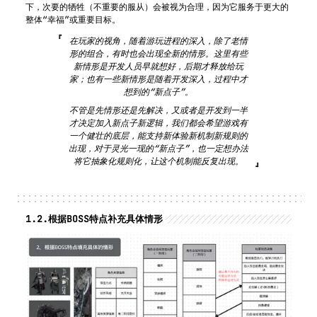
下，次要的牺牲（不重要的服从）会被视为合理，因为它服务于更大的
整体“幸福”或重要目标。
在玩家的视角，随着游玩进程的深入，除了老情
形的组合，有时也会出现全新的情形。这里有些
新情形是开发人员早就想好，后期才释放给玩
家；也有一些新情形是随着开发深入，过程中才
想到的“新点子”。
不管是先情形还是先解决，又或者是开发到一半
才决定加入新点子新逻辑，我们都会希望游戏有
一个健壮的底层，能支持新体验新机制新规则的
出现，对于灵光一现的“新点子”，也一定想办法
将它抽象化规则化，让这个机制能反复出现。
1.2.
根据BOSS特点补充具体情形