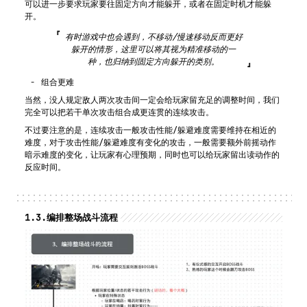
可以进一步要求玩家要往固定方向才能躲开，或者在固定时机才能躲
开。
有时游戏中也会遇到，不移动/慢速移动反而更好
躲开的情形，这里可以将其视为精准移动的一
种，也归纳到固定方向躲开的类别。
组合更难
当然，没人规定敌人两次攻击间一定会给玩家留充足的调整时间，我们
完全可以把若干单次攻击组合成更连贯的连续攻击。
不过要注意的是，连续攻击一般攻击性能/躲避难度需要维持在相近的
难度，对于攻击性能/躲避难度有变化的攻击，一般需要额外前摇动作
暗示难度的变化，让玩家有心理预期，同时也可以给玩家留出读动作的
反应时间。
1.3.
编排整场战斗流程