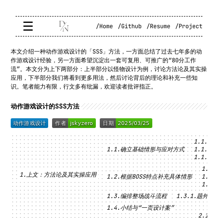
☰
/Home
/Github
/Resume
/Project
本文介绍一种动作游戏设计的「SSS」方法，一方面总结了过去七年多的动
作游戏设计经验，另一方面希望沉淀出一套可复用、可推广的“80分工作
流”。本文分为上下两部分：上半部分以怪物设计为例，讨论方法论及其实操
应用，下半部分我们将看到更多用法，然后讨论背后的理论和补充一些知
识。笔者能力有限，行文多有纰漏，欢迎读者批评指正。
动作游戏设计的SSS方法
确立基础情形与应对方式
上文：方法论及其实操应用
根据BOSS特点补充具体情形
编排整场战斗流程
题外话
小结与“一页设计案”