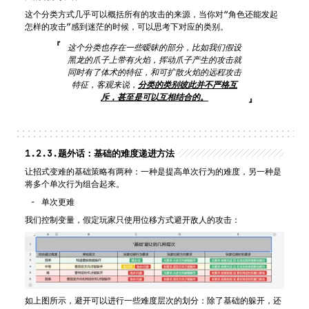
这个分类方式几乎可以概括所有的攻击的来源，当你对“角色还能发起
怎样的攻击”感到迷茫的时候，可以思考下对应的类别。
这个分类也存在一些暧昧的部分，比如我们假设
黑龙的爪子上带有火焰，挥动爪子产生的攻击就
同时有了体术的特征，和可扩散火焰的远程攻击
特征，客观来说，
分类的类别彼此并不严格互
斥，甚至是可以互相结合的。
1.2.3.
题外话：基础的难度递进方法
让招式变难的基础策略有两种：一种是提高单次行为的难度，另一种是
将多个单次行为组合起来。
单次更难
我们控制变量，假定玩家只使用位移方式避开敌人的攻击：
如上图所示，避开可以进行一些难度层次的划分：除了基础的躲开，还