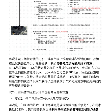
客观来说，随着时代的进步，现在市场上没有编排和设计的BOSS战流
程已然失去竞争力。最基础的，我们
需要考虑流程的开始和结束
：
BOSS战开始时BOSS的状态是怎样的？是以怎样的动作、怎样的方式将
叙事上的信息传达给玩家；玩家竭尽全力击败BOSS后，我们必须重视
玩家的付出，并极力放大玩家获胜的成就感，（叙事上）BOSS被击败
后是怎样的状态？玩家又获得了怎样的成长？如何用游戏中的具体的内
容呈现这些设计？
此外，在具体的流程设计中也有两点需要注意：
要点1：使用动态交互传达信息/营造感受
游戏是一门互动的艺术，动作游戏更是以玩家操作的反馈见长，在玩家
挑战BOSS时，我们需要想尽办法
利用动作游戏的各种交互机制/AI逻