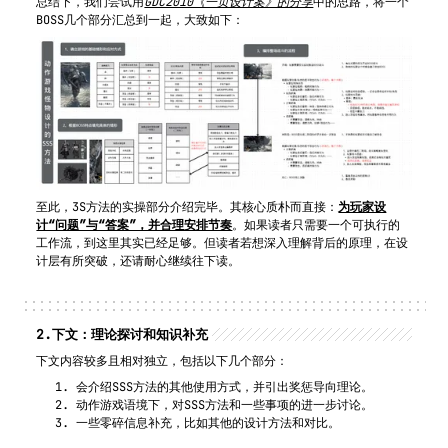
总结下，我们尝试用
GDC2010《一页设计案》的分享
中的思路，将一个
BOSS几个部分汇总到一起，大致如下：
至此，3S方法的实操部分介绍完毕。其核心质朴而直接：
为玩家设
计“问题”与“答案”，并合理安排节奏
。如果读者只需要一个可执行的
工作流，到这里其实已经足够。但读者若想深入理解背后的原理，在设
计层有所突破，还请耐心继续往下读。
2.
下文：理论探讨和知识补充
下文内容较多且相对独立，包括以下几个部分：
会介绍SSS方法的其他使用方式，并引出奖惩导向理论。
动作游戏语境下，对SSS方法和一些事项的进一步讨论。
一些零碎信息补充，比如其他的设计方法和对比。