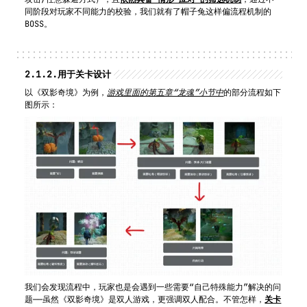
同阶段对玩家不同能力的校验，我们就有了帽子兔这样偏流程机制的
BOSS。
2.1.2.
用于关卡设计
以《双影奇境》为例，
游戏里面的第五章“龙魂”小节中
的部分流程如下
图所示：
我们会发现流程中，玩家也是会遇到一些需要“自己特殊能力”解决的问
题——虽然《双影奇境》是双人游戏，更强调双人配合。不管怎样，
关卡