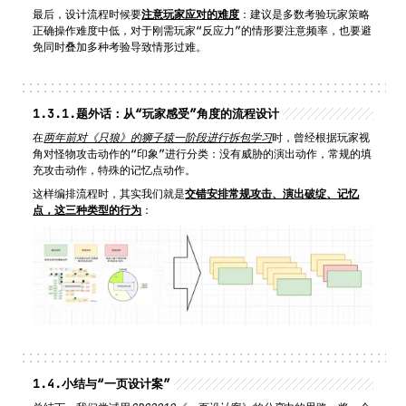
最后，设计流程时候要
注意玩家应对的难度
：建议是多数考验玩家策略
正确操作难度中低，对于刚需玩家“反应力”的情形要注意频率，也要避
免同时叠加多种考验导致情形过难。
1.3.1.
题外话：从“玩家感受”角度的流程设计
在
两年前对《只狼》的狮子猿一阶段进行拆包学习
时，曾经根据玩家视
角对怪物攻击动作的“印象”进行分类：没有威胁的演出动作，常规的填
充攻击动作，特殊的记忆点动作。
这样编排流程时，其实我们就是
交错安排常规攻击、演出破绽、记忆
点，这三种类型的行为
：
1.4.
小结与“一页设计案”