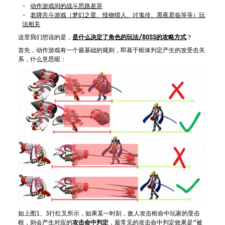
动作游戏间的战斗思路差异
老牌共斗游戏（梦幻之星、怪物猎人、讨鬼传、黑夜君临等等）玩
法相关
这里我们想说的是，
是什么决定了角色的玩法/BOSS的攻略方式
？
首先，动作游戏有一个最基础的规则，即基于框体判定产生的攻受击关
系，什么意思呢：
如上图1、3行红叉所示，如果某一时刻，敌人攻击框命中玩家的受击
框，则会产生对应的
攻击命中判定
，最常见的攻击命中判定效果是“被