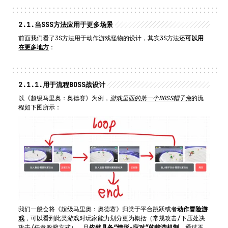
2.1.
当SSS方法应用于更多场景
前面我们看了3S方法用于动作游戏怪物的设计，其实3S方法还
可以用
在更多地方
：
2.1.1.
用于流程BOSS战设计
以《超级马里奥：奥德赛》为例，
游戏里面的第一个BOSS帽子兔
的流
程如下图所示：
我们一般会将《超级马里奥：奥德赛》归类于平台跳跃或者
动作冒险游
戏
，可以看到此类游戏对玩家能力划分更为概括（常规攻击/下压处决
攻击/任意躲避方式），且
依然具备“情形-应对”的筛选机制
，通过不