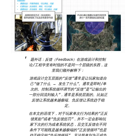
题外话：反馈（Feedback）在游戏设计和控制
论/工程学里有时指的不是同一个层级的东西，这
里我们额外解释下：
游戏设计交互层面的“反馈”通常是让玩家知道自
己“做了什么 → 发生了什么”。通常是即时/单
次的。控制系统循环调节的“反馈”是“让输出的
一部分回流到输入”，通常是系统层面的。比如正
反馈让系统越来越极端、负反馈让系统趋于稳
定。
在本文的语境下，对于玩家单次行为结果的“正反
馈奖励”或者“负反馈惩罚”，并不一定会影响玩
家下次的行为或者系统状态，且交互反馈在不同
条件下可能既是越来越极端的“正反馈循环”也是
趋于稳定的“负反馈循环”，无法简单划为正或负