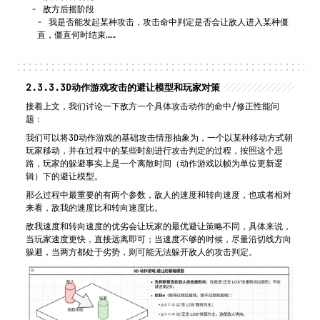
敌方后摇阶段
我是否能发起某种攻击，攻击命中判定是否会让敌人进入某种僵
直，僵直何时结束……
2.3.3.
3D动作游戏攻击的避让模型和玩家对策
接着上文，我们讨论一下敌方一个具体攻击动作的命中/修正性能问
题：
我们可以将3D动作游戏的基础攻击情形抽象为，一个以某种移动方式朝
玩家移动，并在过程中的某些时刻进行攻击判定的过程，按照这个思
路，玩家的躲避事实上是一个离散时间（动作游戏以帧为单位更新逻
辑）下的避让模型。
那么过程中最重要的有两个参数，敌人的速度和转向速度，也或者相对
来看，敌我的速度比和转向速度比。
敌我速度和转向速度的优劣会让玩家的最优避让策略不同，具体来说，
当玩家速度更快，直接远离即可；当速度不够的时候，尽量沿切线方向
躲避，当两方都处于劣势，则可能无法躲开敌人的攻击判定。